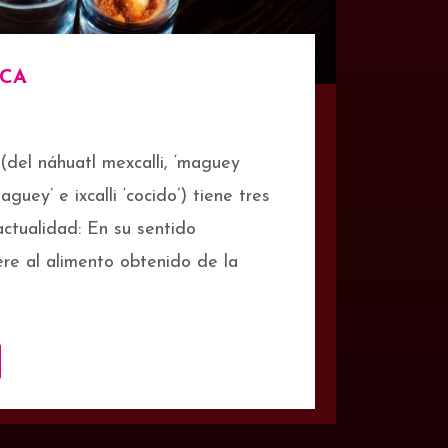
ICA
(del náhuatl mexcalli, ‘maguey
aguey’ e ixcalli ‘cocido’) tiene tres
actualidad: En su sentido
iere al alimento obtenido de la