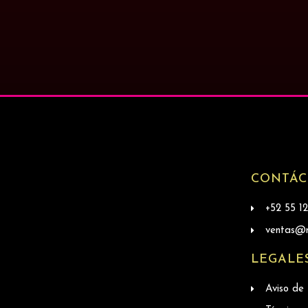
CONTÁC
+52 55 1
ventas@m
LEGALE
Aviso de